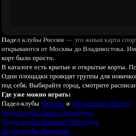
Падел клубы России
— это живая карта спор
открываются от Москвы до Владивостока. И
корт было просто.
В каталоге есть крытые и открытые корты. П
Одни площадки проводят группы для новичков
под себя. Выбирайте город, смотрите расписа
Где уже можно играть:
Падел-клубы
Москвы
и
Московской области
Падел-клубы Санкт-Петербурга
Падел-клубы Нижнего Новгорода
Падел-клубы Воронежа