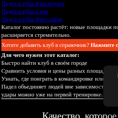
Падел-клубы Краснодара
Падел-клубы Сочи
Падел-клубы Ярославля
Каталог постоянно растёт: новые площадки п
расширяется стремительно.
Хотите добавить клуб в справочник?
Нажмите с
Для чего нужен этот каталог:
Быстро найти клуб в своём городе
Сравнить условия и цены разных площадок
Узнать, где поиграть в командировке или пут
Падел объединяет людей вне зависимости от в
удары можно уже на первой тренировке. Все п
Качество, которое