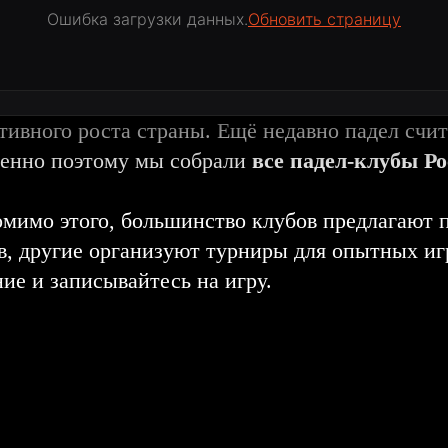
Ошибка загрузки данных.
Обновить страницу
тивного роста страны. Ещё недавно падел счит
менно поэтому мы собрали
все падел-клубы Р
омимо этого, большинство клубов предлагают 
, другие организуют турниры для опытных иг
ние и записывайтесь на игру.