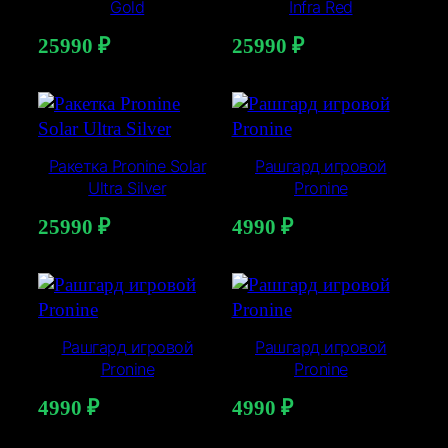
Gold
Infra Red
25990
₽
25990
₽
Ракетка Pronine Solar
Рашгард игровой
Ultra Silver
Pronine
25990
₽
4990
₽
Рашгард игровой
Рашгард игровой
Pronine
Pronine
4990
₽
4990
₽