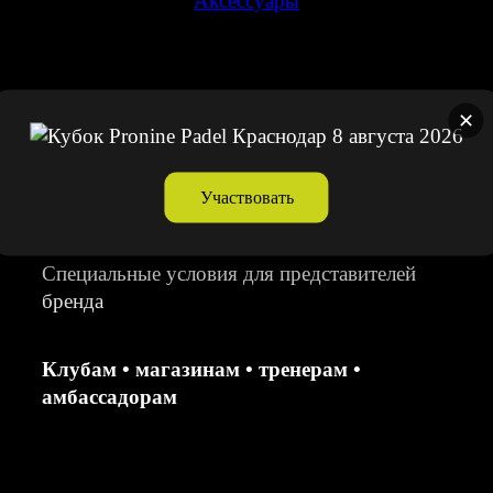
Аксессуары
✕
Партнёрская программа
Pronine
Участвовать
Специальные условия для представителей
бренда
Клубам • магазинам • тренерам •
амбассадорам