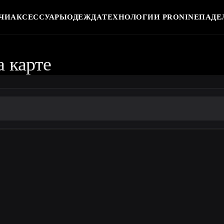
ЧИ
АКСЕССУАРЫ
ОДЕЖДА
ТЕХНОЛОГИИ PRONINE
ПАДЕ
а карте