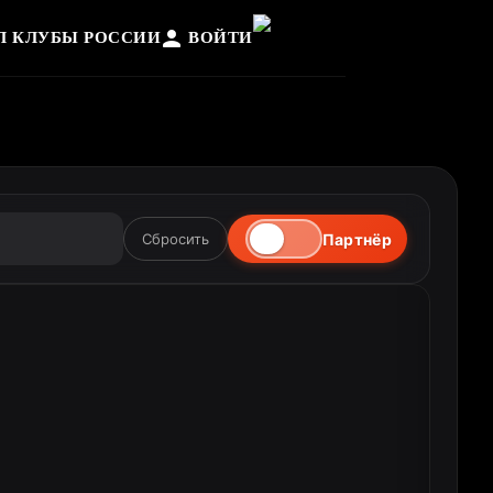
Л КЛУБЫ РОССИИ
ВОЙТИ
Партнёр
Сбросить

