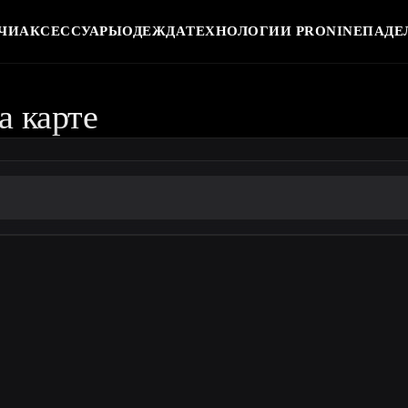
ЧИ
АКСЕССУАРЫ
ОДЕЖДА
ТЕХНОЛОГИИ PRONINE
ПАДЕ
а карте