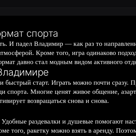
ормат спорта
ь. И падел Владимир — как раз то направлени
й атмосферой. Кроме того, игра одинаково под
ормат давно стал модным видом активного отд
 Владимире
 быстрый старт. Играть можно почти сразу. П
ди спорта. Многие ценят живое общение, азарт
тивирует возвращаться снова и снова.
 Удобные раздевалки и душевые помогают наст
оме того, ракетку можно взять в аренду. Поэт