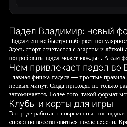
Падел Владимир: новый ф
Падел-теннис быстро набирает популярност
Здесь спорт сочетается с азартом и лёгко
попробовать падел может каждый. А сам ф
Чем привлекает падел во
Главная фишка падела — простые правила и
первых минут. Сюда приходят не только ра
запоминается. Более того, такой формат мо
Клубы и корты для игры
В городе работают современные площадки.
спокойно восстановиться после сессии. Кр