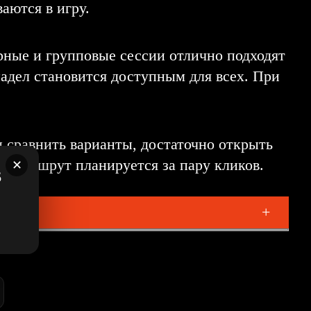
аются в игру.
рные и групповые сессии отлично подходят
падел становится доступным для всех. При
ы сравнить варианты, достаточно открыть
е маршрут планируется за пару кликов.
✕
+