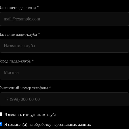
Ваша почта для связи *
Название падел-клуба *
Город падел-клуба *
Контактный номер телефона *
Я являюсь сотрудником клуба
Я согласен(а) на обработку персональных данных