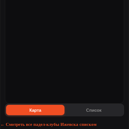
Карта
Список
← Смотреть все падел-клубы Ижевска списком