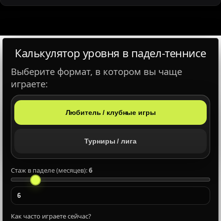
Калькулятор уровня в падел‑теннисе
×
Выберите формат, в котором вы чаще
играете:
📞
Любитель / клубные игры
🕒
Турниры / лига
Забронировать корт
Стаж в паделе (месяцев):
6
Подробнее о клубе
Как часто играете сейчас?