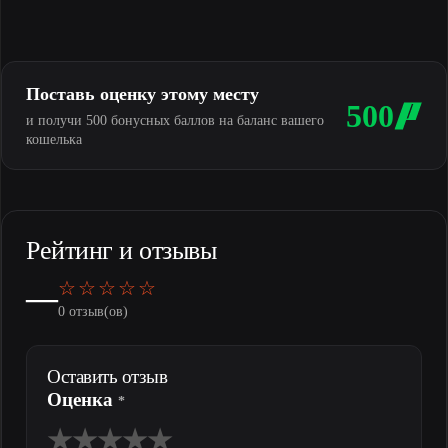
Поставь оценку этому месту
500
и получи 500 бонусных баллов на баланс вашего
кошелька
Рейтинг и отзывы
☆☆☆☆☆
—
0 отзыв(ов)
Оставить отзыв
Оценка
*
★
★
★
★
★