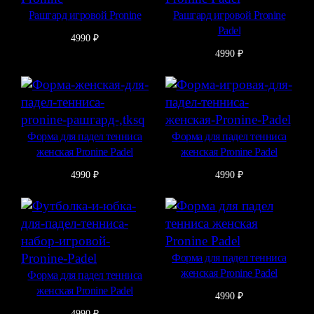
Рашгард игровой Pronine
Рашгард игровой Pronine
Padel
4990
₽
4990
₽
Форма для падел тенниса
Форма для падел тенниса
женская Pronine Padel
женская Pronine Padel
4990
₽
4990
₽
Форма для падел тенниса
женская Pronine Padel
Форма для падел тенниса
женская Pronine Padel
4990
₽
4990
₽