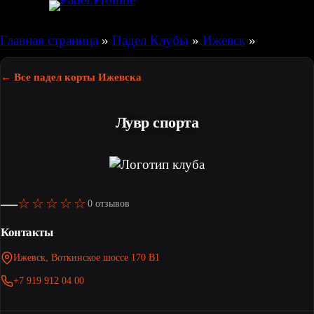
Перейти
к
Главная страница
»
Падел Клубы
»
Ижевск
»
содержимому
← Все падел корты Ижевска
Лувр спорта
—
☆☆☆☆☆
0 отзывов
Контакты
Ижевск, Воткинское шоссе 170 В1
+7 919 912 04 00