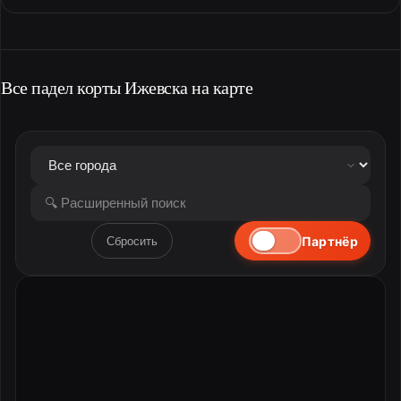
Все падел корты Ижевска на карте
Партнёр
Сбросить