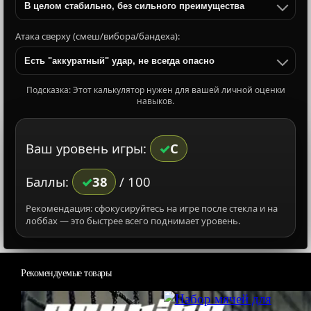
В целом стабильно, без сильного преимущества
Атака сверху (смеш/вибора/бандеха):
Есть "аккуратный" удар, не всегда опасно
Подсказка: Этот калькулятор нужен для вашей личной оценки
навыков.
Ваш уровень игры:
C
Баллы:
38
/ 100
Рекомендация: сфокусируйтесь на игре после стекла и на
лоббах — это быстрее всего поднимает уровень.
Рекомендуемые товары