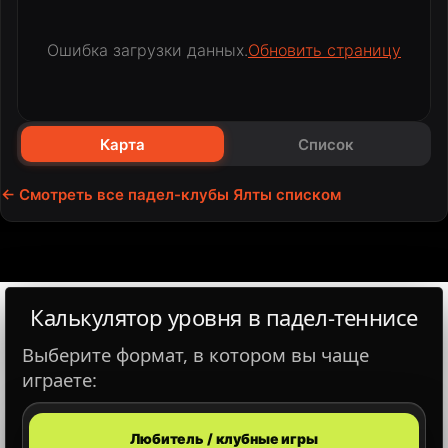
Ошибка загрузки данных.
Обновить страницу
Карта
Список
×
← Смотреть все падел-клубы Ялты списком
📞
🕒
Калькулятор уровня в падел‑теннисе
Выберите формат, в котором вы чаще
Забронировать корт
играете:
Подробнее о клубе
Любитель / клубные игры