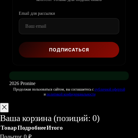
Email для рассылки
2026 Pronine
Продолжая пользоваться сайтом, вы соглашаетесь с
публичной офертой
и
политикой конфиденциальности
Ваша корзина
(позиций: 0)
Товар
Подробнее
Итого
Товары
Подытог
0 ₽