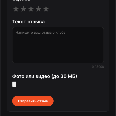
★
★
★
★
★
Текст отзыва
0 / 3000
Фото или видео (до 30 МБ)
Отправить отзыв