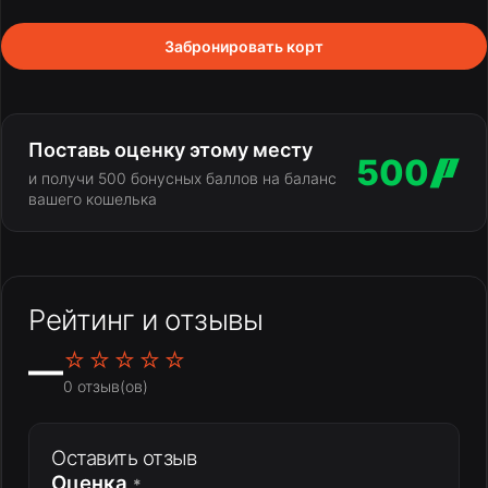
Забронировать корт
Поставь оценку этому месту
500
и получи 500 бонусных баллов на баланс
вашего кошелька
Рейтинг и отзывы
☆☆☆☆☆
—
0 отзыв(ов)
Оставить отзыв
Оценка
*