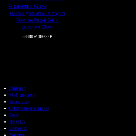
Набор для игры в падел
Pronine Padel Set 4
ракетки Glow
Первоначальная
Текущая
58480
₽
38600
₽
цена
цена:
составляла
38600 ₽.
58480 ₽.
Главная
Мой аккаунт
Контакты
Оформление заказа
Блог
ЛЕНТА
Каталог:
Ракетки