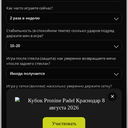
Как часто играете сейчас?
2 раза в неделю
Стабильность (в спокойном темпе): сколько ударов подряд
держите мяч в игре?
10–20
Игра после стекла (защита): как уверенно возвращаете мячи
«после заднего стекла»?
Иногда получается
Игра у сетки (воллеи): насколько уверенно держите сетку?
✕
Могу держать мяч, но без точного направления
Лоб (против соперников у сетки):
Иногда выручает
Участвовать