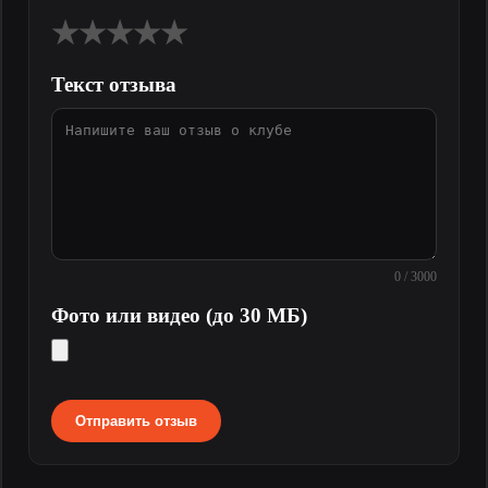
★
★
★
★
★
Текст отзыва
0 / 3000
Фото или видео (до 30 МБ)
Отправить отзыв