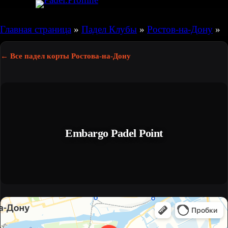
Перейти
к
Главная страница
»
Падел Клубы
»
Ростов-на-Дону
»
содержимому
← Все падел корты Ростова-на-Дону
Embargo Padel Point