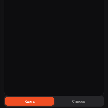
Карта
Список