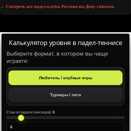
← Смотреть все падел-клубы Ростова-на-Дону списком
Калькулятор уровня в падел‑теннисе
×
Выберите формат, в котором вы чаще
играете:
📞
Любитель / клубные игры
🕒
Турниры / лига
Забронировать корт
Стаж в паделе (месяцев):
6
Подробнее о клубе