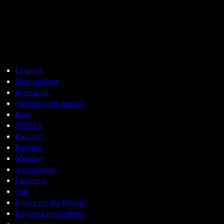
составляла
38600 ₽.
58480 ₽.
Главная
Мой аккаунт
Контакты
Оформление заказа
Блог
ЛЕНТА
Каталог:
Ракетки
Мячики
Аксессуары
Гарантия
Опт
Падел клубы России
Клубная программа