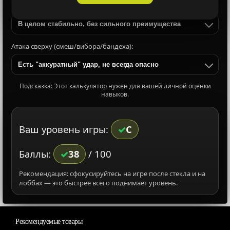
Подача и приём:
В целом стабильно, без сильного преимущества
Атака сверху (смеш/вибора/бандеха):
Есть "аккуратный" удар, не всегда опасно
Подсказка: Этот калькулятор нужен для вашей личной оценки
навыков.
Ваш уровень игры:
C
Баллы:
38
/ 100
Рекомендация: сфокусируйтесь на игре после стекла и на
лоббах — это быстрее всего поднимает уровень.
Рекомендуемые товары