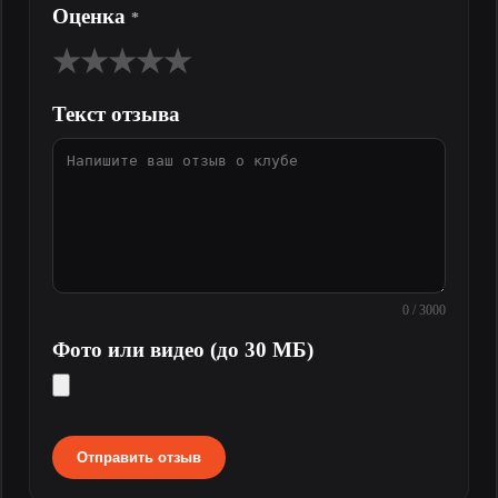
Оценка
*
★
★
★
★
★
Текст отзыва
0 / 3000
Фото или видео (до 30 МБ)
Отправить отзыв