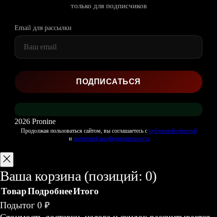
только для подписчиков
Email для рассылки
2026 Pronine
Продолжая пользоваться сайтом, вы соглашаетесь с
публичной офертой
и
политикой конфиденциальности
Ваша корзина
(позиций: 0)
Товар
Подробнее
Итого
Товары
Подытог
0 ₽