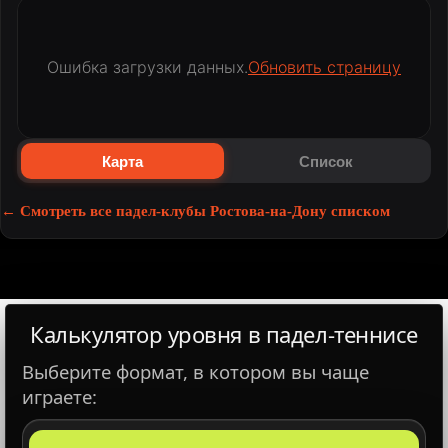
Ошибка загрузки данных.
Обновить страницу
Карта
Список
×
← Смотреть все падел-клубы Ростова-на-Дону списком
📞
🕒
Калькулятор уровня в падел‑теннисе
Выберите формат, в котором вы чаще
Забронировать корт
играете:
Подробнее о клубе