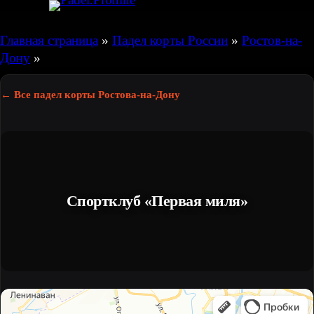
Перейти
к
Главная страница
»
Падел корты России
»
Ростов-на-
содержимому
Дону
»
← Все падел корты Ростова-на-Дону
Спортклуб «Первая миля»